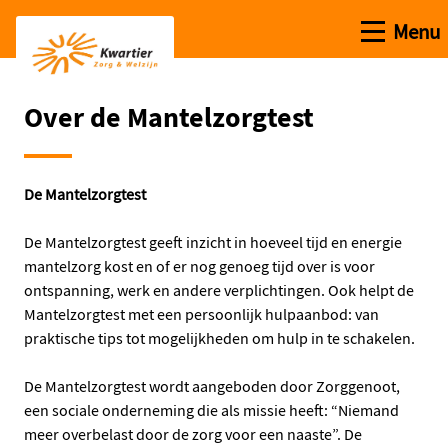
Open me
Menu
Ga naar de hoofdinhoud
Ga naar de homepage
Over de Mantelzorgtest
De Mantelzorgtest
De Mantelzorgtest geeft inzicht in hoeveel tijd en energie
mantelzorg kost en of er nog genoeg tijd over is voor
ontspanning, werk en andere verplichtingen. Ook helpt de
Mantelzorgtest met een persoonlijk hulpaanbod: van
praktische tips tot mogelijkheden om hulp in te schakelen.
De Mantelzorgtest wordt aangeboden door Zorggenoot,
een sociale onderneming die als missie heeft: “Niemand
meer overbelast door de zorg voor een naaste”. De