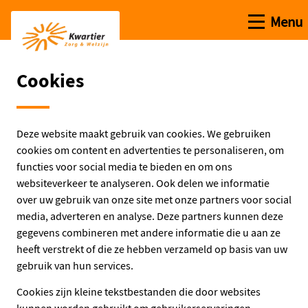
Open me
Menu
Ga naar de hoofdinhoud
Ga naar de homepage
Cookies
Deze website maakt gebruik van cookies. We gebruiken
cookies om content en advertenties te personaliseren, om
functies voor social media te bieden en om ons
websiteverkeer te analyseren. Ook delen we informatie
over uw gebruik van onze site met onze partners voor social
media, adverteren en analyse. Deze partners kunnen deze
gegevens combineren met andere informatie die u aan ze
heeft verstrekt of die ze hebben verzameld op basis van uw
gebruik van hun services.
Cookies zijn kleine tekstbestanden die door websites
kunnen worden gebruikt om gebruikerservaringen