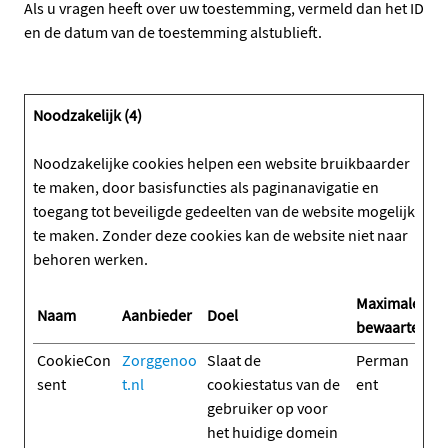
Als u vragen heeft over uw toestemming, vermeld dan het ID
en de datum van de toestemming alstublieft.
Noodzakelijk (4)
Noodzakelijke cookies helpen een website bruikbaarder
te maken, door basisfuncties als paginanavigatie en
toegang tot beveiligde gedeelten van de website mogelijk
te maken. Zonder deze cookies kan de website niet naar
behoren werken.
Maximale
Naam
Aanbieder
Doel
bewaartermij
CookieCon
Zorggenoo
Slaat de
Perman
sent
t.nl
cookiestatus van de
ent
gebruiker op voor
het huidige domein